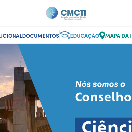
TUCIONAL
DOCUMENTOS
EDUCAÇÃO
MAPA DA 
Nós somos o
Conselho
Ciênc