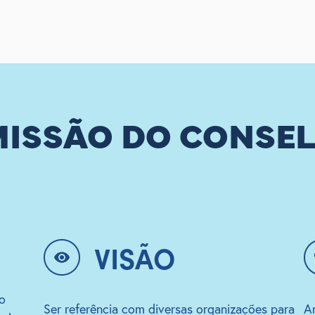
MISSÃO DO CONSE
VISÃO
o
Ser referência com diversas organizações para
A