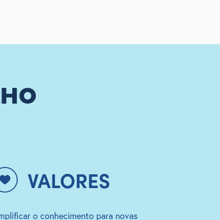
LHO
VALORES
mplificar o conhecimento para novas