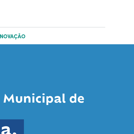
INOVAÇÃO
 Municipal de
ia,