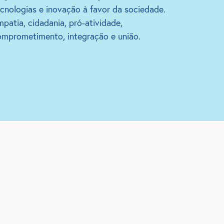
cnologias e inovação à favor da sociedade.
patia, cidadania, pró-atividade,
omprometimento, integração e união.