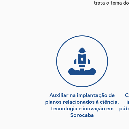
trata o tema do
Auxiliar na implantação de
C
planos relacionados à ciência,
i
tecnologia e inovação em
púb
Sorocaba