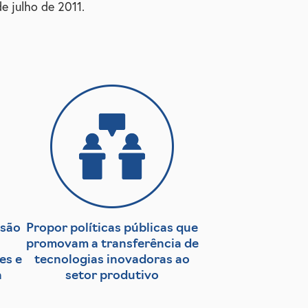
e julho de 2011.
usão
Propor políticas públicas que
promovam a transferência de
es e
tecnologias inovadoras ao
a
setor produtivo