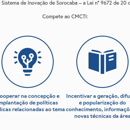
 Sistema de Inovação de Sorocaba – a Lei nº 9672 de 20 d
Compete ao CMCTI:
ooperar na concepção e
Incentivar a geração, dif
mplantação de políticas
e popularização do
licas relacionadas ao tema
conhecimento, informaçõ
novas técnicas da áre