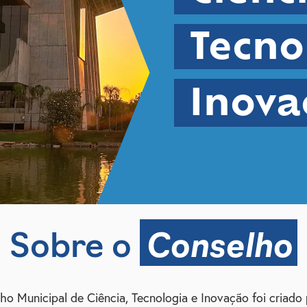
Tecno
Inova
Conselho
Sobre o
 Municipal de Ciência, Tecnologia e Inovação foi criado 