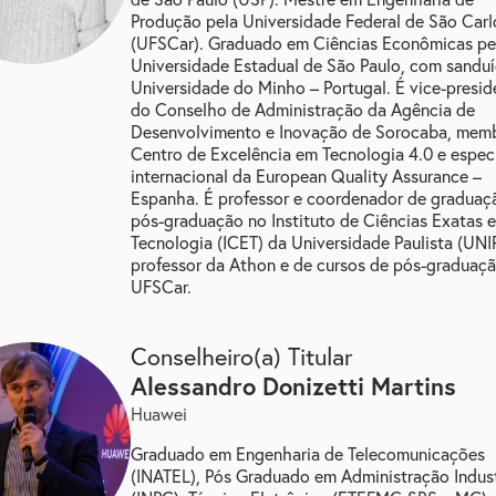
Produção pela Universidade Federal de São Carl
(UFSCar). Graduado em Ciências Econômicas pe
Universidade Estadual de São Paulo, com sandu
Universidade do Minho – Portugal. É vice-presid
do Conselho de Administração da Agência de
Desenvolvimento e Inovação de Sorocaba, mem
Centro de Excelência em Tecnologia 4.0 e especi
internacional da European Quality Assurance –
Espanha. É professor e coordenador de graduaç
pós-graduação no Instituto de Ciências Exatas e
Tecnologia (ICET) da Universidade Paulista (UNIP
professor da Athon e de cursos de pós-graduaç
UFSCar.
Conselheiro(a) Titular
alessandro donizetti martins
Huawei
Graduado em Engenharia de Telecomunicações
(INATEL), Pós Graduado em Administração Indust