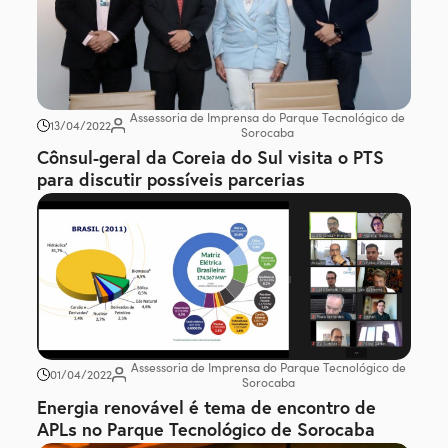
Assessoria de Imprensa do Parque Tecnológico de
13/04/2022
Sorocaba
Cônsul-geral da Coreia do Sul visita o PTS
para discutir possíveis parcerias
Assessoria de Imprensa do Parque Tecnológico de
01/04/2022
Sorocaba
Energia renovável é tema de encontro de
APLs no Parque Tecnológico de Sorocaba