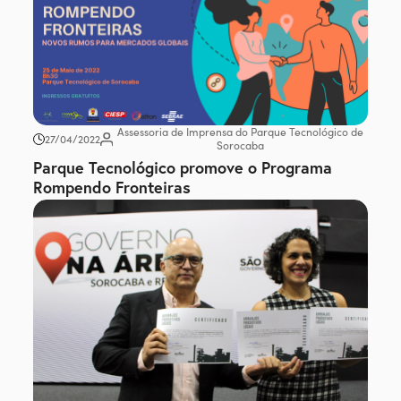
Assessoria de Imprensa do Parque Tecnológico de
27/04/2022
Sorocaba
Parque Tecnológico promove o Programa
Rompendo Fronteiras