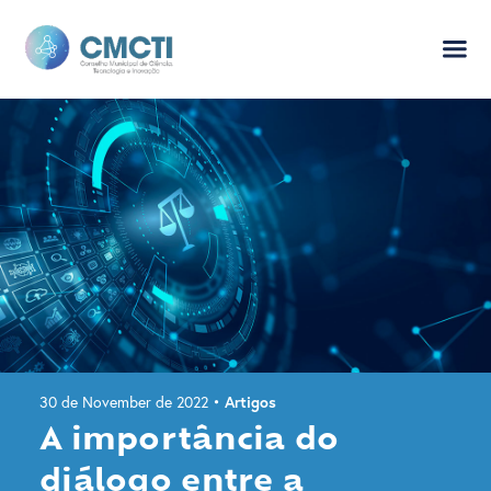
EDUCAÇÃO
MAPA DA INOVAÇÃO
30 de November de 2022
•
Artigos
A importância do
diálogo entre a