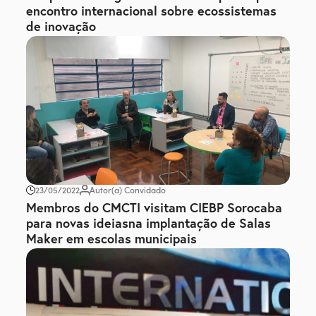
encontro internacional sobre ecossistemas
de inovação
23/05/2022
Autor(a) Convidado
Membros do CMCTI visitam CIEBP Sorocaba
para novas ideiasna implantação de Salas
Maker em escolas municipais