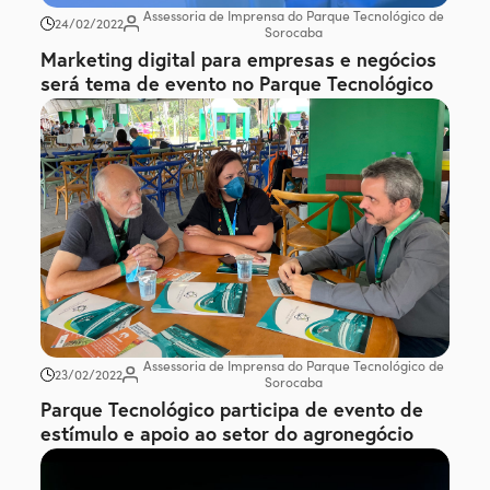
Assessoria de Imprensa do Parque Tecnológico de
24/02/2022
Sorocaba
Marketing digital para empresas e negócios
será tema de evento no Parque Tecnológico
Assessoria de Imprensa do Parque Tecnológico de
23/02/2022
Sorocaba
Parque Tecnológico participa de evento de
estímulo e apoio ao setor do agronegócio