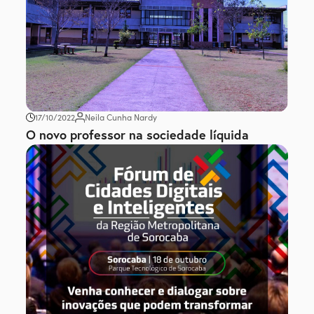
17/10/2022
Neila Cunha Nardy
O novo professor na sociedade líquida