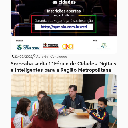
22/09/2022
Autor(a) Convidado
Sorocaba sedia 1º Fórum de Cidades Digitais
e Inteligentes para a Região Metropolitana